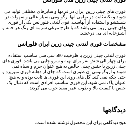
قوری های چینی زرین ایران در فرمها و سایزهای مختلفی تولید می
شوند و نکته ثابت در تمامی آنها ارگونومی بسیار عالی و سهولت در
شستشو و استفاده از آنهاست. قوی لندنی فلورانس یکی از قوری
های چینی زرین می باشد که با طرح مرغی سرمه ای رنگ هر خانه و
آشپزخانه ای می درخشد.
مشخصات قوری لندنی چینی زرین ایران فلورانس
قوری لندنی چینی زرین با ظرفیت 580 سی سی مناسب استفاده
برای چهار الی شش نفر برای تهیه و سرو چایی می باشد. قوری های
چینی زرین با جنس چینی خالص به هیچ عنوان جرم و سیاه نمی
شوند و آروگونومی آن طوری است که چای از دهانه قوری نمیریزد و
حتی چکه نمی کند. گل های روی این قوری ها ثابت بوده و به هبچ
عنوان پاک نمی شود. این قوری مناسب افرادی است که دنبال یک
جنس با کیفیت بالا و طوب عمر مفید خوب می گردند.
دیدگاهها
هیچ دیدگاهی برای این محصول نوشته نشده است.