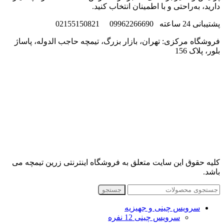
دارید، به‌راحتی و با اطمینان انتخاب کنید.
پشتیبانی 24 ساعته 09962266690 02155150821
فروشگاه مرکزی: تهران، بازار بزرگ، تیمچه حاجب الدوله، پاساژ
بلور، پلاک 156
کلیه حقوق این سایت متعلق به فروشگاه اینترنتی زرین تیمچه می
باشد.
جستجو
سرویس چینی و جهیزیه
سرویس چینی 12 نفره