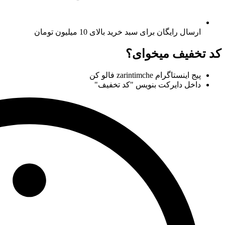
ارسال رایگان برای سبد خرید بالای 10 میلیون تومان
کد تخفیف میخوای؟
پیج اینستاگرام zarintimche فالو کن
داخل دایرکت بنویس "کد تخفیف"