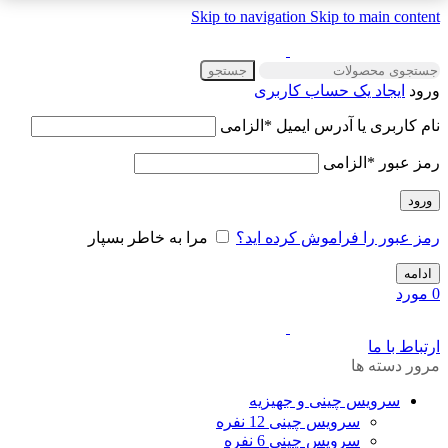
Skip to navigation
Skip to main content
جستجو
ورود
ایجاد یک حساب کاربری
نام کاربری یا آدرس ایمیل
*
الزامی
رمز عبور
*
الزامی
ورود
رمز عبور را فراموش کرده اید؟
مرا به خاطر بسپار
ادامه
0
مورد
ارتباط با ما
مرور دسته ها
سرویس چینی و جهیزیه
سرویس چینی 12 نفره
سرویس چینی 6 نفره