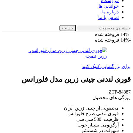
فروشگاه
خواندنی ها
درباره ما
تماس با ما
جستجو
-14%
فروخته شده
-14%
فروخته شده
برای بزرگنمایی کلیک کنید
قوری لندنی چینی زرین مدل فلورانس
ZTP-84887
ویژگی های محصول
محصولی از چینی زرین ایران
قوری لندنی طرح فلورانس
ظرفیت: 580 سی سی
آرگونومی بسیار خوب
سهولت در شستشو