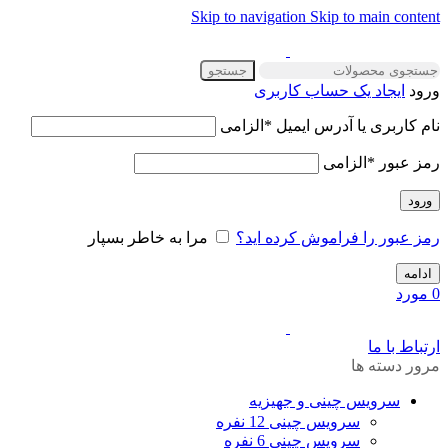
Skip to navigation
Skip to main content
جستجو
ورود
ایجاد یک حساب کاربری
نام کاربری یا آدرس ایمیل
*
الزامی
رمز عبور
*
الزامی
ورود
رمز عبور را فراموش کرده اید؟
مرا به خاطر بسپار
ادامه
0
مورد
ارتباط با ما
مرور دسته ها
سرویس چینی و جهیزیه
سرویس چینی 12 نفره
سرویس چینی 6 نفره